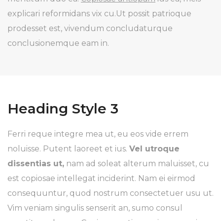
explicari reformidans vix cu.Ut possit patrioque
prodesset est, vivendum concludaturque
conclusionemque eam in.
Heading Style 3
Ferri reque integre mea ut, eu eos vide errem
noluisse. Putent laoreet et ius.
Vel utroque
dissentias ut,
nam ad soleat alterum maluisset, cu
est copiosae intellegat inciderint. Nam ei eirmod
consequuntur, quod nostrum consectetuer usu ut.
Vim veniam singulis senserit an, sumo consul