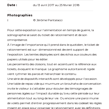
Date :
du 13 avril 2017 au 25 février 2018
Photographies
:
© Jérôme Pantalacci
Pour cette exposition sur l’alimentation en temps de guerre, la
scénographie se saisit du ticket de rationnement et de son
omniprésence.
À l’image de l’importance qu’il prend dans le quotidien, le ticket de
rationnement est sur- dimensionné est devient support de
l’exposition. Les teintes déployées sont des échos aux couleurs des
papiers utilisés pour les éditer.
Les percements des cloisons, tout en accentuant la référence aux
tickets, évoquent le manque. Le graphisme autoritaire et rigide
vient rythmer les parois et hiérarchiser le contenu.
Une série de dispositifs interactifs sont développés pour l’occasion.
Une table de repas vide qui murmure un brouhaha de conversation
invite le visiteur à s’attabler pour écouter des témoignages de
personnes âgées sur l’impact durable qu’à eu cette période sur leur
alimentation tout au long de leur vie. Ou encore une paroi munie
de volets permet d’entrer progressivement dans les codeset les règles
misent en place pour organiser le rationnement avec les définitions