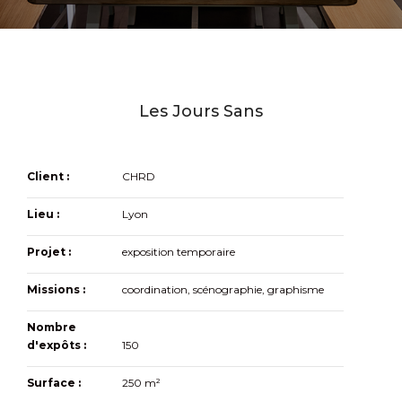
Les Jours Sans
Client :
CHRD
Lieu :
Lyon
Projet :
exposition temporaire
Missions :
coordination, scénographie, graphisme
Nombre
d'expôts :
150
Surface :
250 m²